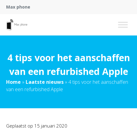
Max phone
4 tips voor het aanschaffen
van een refurbished Apple
Home
»
Laatste nieuws
»
4 tips voor het aanschaffen
van een refurbished Apple
Geplaatst op
15 januari 2020