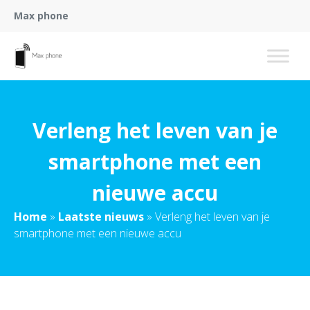
Max phone
Verleng het leven van je
smartphone met een
nieuwe accu
Home
»
Laatste nieuws
»
Verleng het leven van je
smartphone met een nieuwe accu