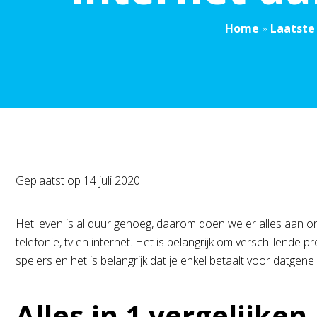
Home
»
Laatste
Geplaatst op
14 juli 2020
Het leven is al duur genoeg, daarom doen we er alles aan om
telefonie, tv en internet. Het is belangrijk om verschillende 
spelers en het is belangrijk dat je enkel betaalt voor datgen
Alles in 1 vergelijken