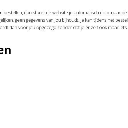
aan bestellen, dan stuurt de website je automatisch door naar de 
gelijken, geen gegevens van jou bijhoudt. Je kan tijdens het bes
dt dan voor jou opgezegd zonder dat je er zelf ook maar iets v
en