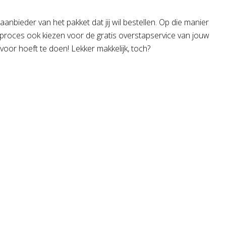
aanbieder van het pakket dat jij wil bestellen. Op die manier
telproces ook kiezen voor de gratis overstapservice van jouw
oor hoeft te doen! Lekker makkelijk, toch?