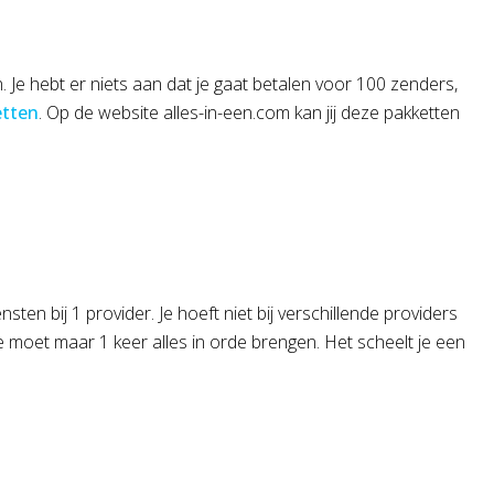
. Je hebt er niets aan dat je gaat betalen voor 100 zenders,
etten
. Op de website alles-in-een.com kan jij deze pakketten
nsten bij 1 provider. Je hoeft niet bij verschillende providers
je moet maar 1 keer alles in orde brengen. Het scheelt je een