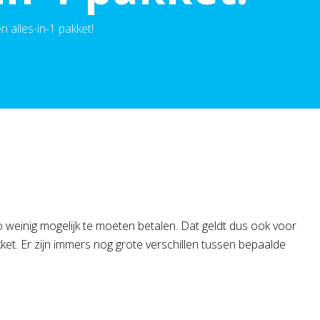
n alles-in-1 pakket!
 weinig mogelijk te moeten betalen. Dat geldt dus ook voor
akket. Er zijn immers nog grote verschillen tussen bepaalde