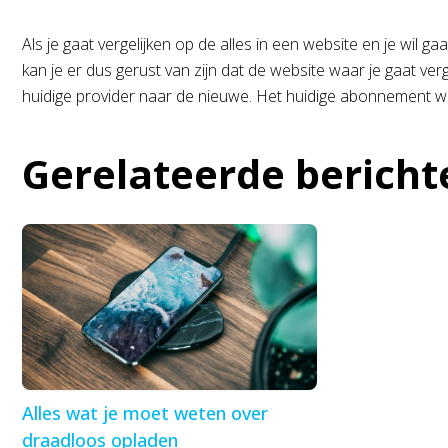
Als je gaat vergelijken op de alles in een website en je wil g
kan je er dus gerust van zijn dat de website waar je gaat ver
huidige provider naar de nieuwe. Het huidige abonnement wor
Gerelateerde bericht
Alles wat je moet weten over
draadloos opladen