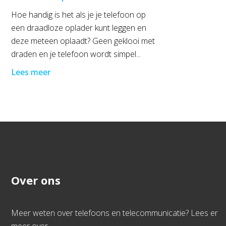
Hoe handig is het als je je telefoon op
een draadloze oplader kunt leggen en
deze meteen oplaadt? Geen geklooi met
draden en je telefoon wordt simpel...
Lees meer
Over ons
Meer weten over telefoons en telecommunicatie? Lees er
meer over.