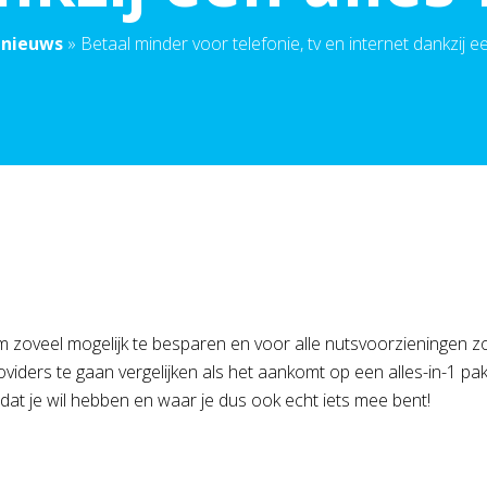
 nieuws
»
Betaal minder voor telefonie, tv en internet dankzij ee
 zoveel mogelijk te besparen en voor alle nutsvoorzieningen zo
providers te gaan vergelijken als het aankomt op een alles-in-1 p
e dat je wil hebben en waar je dus ook echt iets mee bent!