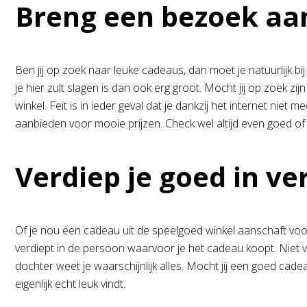
Breng een bezoek aa
Ben jij op zoek naar leuke cadeaus, dan moet je natuurlijk bi
je hier zult slagen is dan ook erg groot. Mocht jij op zoek 
winkel. Feit is in ieder geval dat je dankzij het internet nie
aanbieden voor mooie prijzen. Check wel altijd even goed of he
Verdiep je goed in v
Of je nou een cadeau uit de speelgoed winkel aanschaft voor j
verdiept in de persoon waarvoor je het cadeau koopt. Niet vo
dochter weet je waarschijnlijk alles. Mocht jij een goed cade
eigenlijk echt leuk vindt.