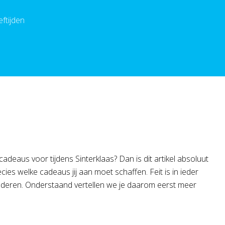
ftijden
deaus voor tijdens Sinterklaas? Dan is dit artikel absoluut
cies welke cadeaus jij aan moet schaffen. Feit is in ieder
nderen. Onderstaand vertellen we je daarom eerst meer