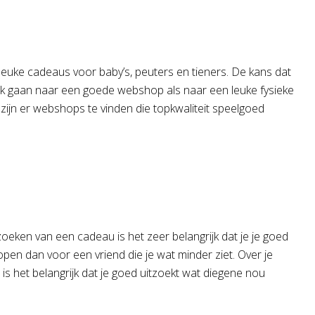
l leuke cadeaus voor baby’s, peuters en tieners. De kans dat
zoek gaan naar een goede webshop als naar een leuke fysieke
o zijn er webshops te vinden die topkwaliteit speelgoed
zoeken van een cadeau is het zeer belangrijk dat je je goed
pen dan voor een vriend die je wat minder ziet. Over je
 is het belangrijk dat je goed uitzoekt wat diegene nou