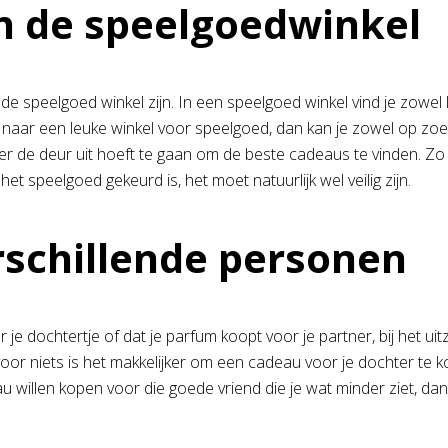
n de speelgoedwinkel
j de speelgoed winkel zijn. In een speelgoed winkel vind je zowe
zijn naar een leuke winkel voor speelgoed, dan kan je zowel op 
t meer de deur uit hoeft te gaan om de beste cadeaus te vinden. Z
t speelgoed gekeurd is, het moet natuurlijk wel veilig zijn.
erschillende personen
e dochtertje of dat je parfum koopt voor je partner, bij het uit
or niets is het makkelijker om een cadeau voor je dochter te ko
au willen kopen voor die goede vriend die je wat minder ziet, dan