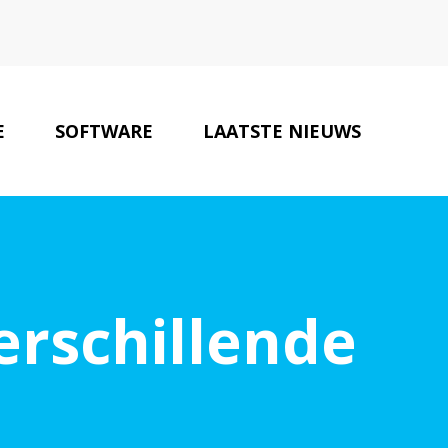
E
SOFTWARE
LAATSTE NIEUWS
ONZE PARTNERS
CONTACT
erschillende