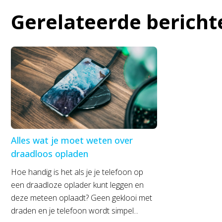
Gerelateerde bericht
Alles wat je moet weten over
draadloos opladen
Hoe handig is het als je je telefoon op
een draadloze oplader kunt leggen en
deze meteen oplaadt? Geen geklooi met
draden en je telefoon wordt simpel...