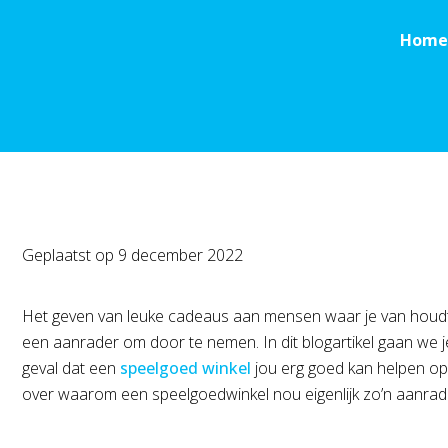
Home
Geplaatst op
9 december 2022
Het geven van leuke cadeaus aan mensen waar je van houdt, d
een aanrader om door te nemen. In dit blogartikel gaan we je 
geval dat een
speelgoed winkel
jou erg goed kan helpen op
over waarom een speelgoedwinkel nou eigenlijk zo’n aanrade