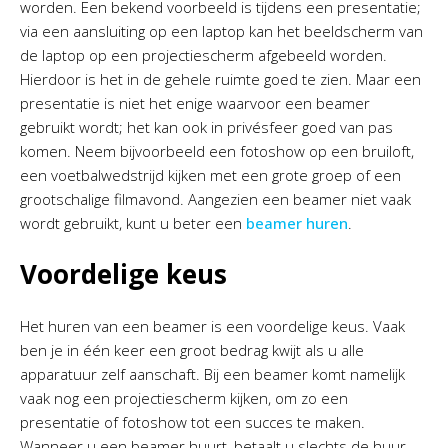
worden. Een bekend voorbeeld is tijdens een presentatie;
via een aansluiting op een laptop kan het beeldscherm van
de laptop op een projectiescherm afgebeeld worden.
Hierdoor is het in de gehele ruimte goed te zien. Maar een
presentatie is niet het enige waarvoor een beamer
gebruikt wordt; het kan ook in privésfeer goed van pas
komen. Neem bijvoorbeeld een fotoshow op een bruiloft,
een voetbalwedstrijd kijken met een grote groep of een
grootschalige filmavond. Aangezien een beamer niet vaak
wordt gebruikt, kunt u beter een
beamer huren
.
Voordelige keus
Het huren van een beamer is een voordelige keus. Vaak
ben je in één keer een groot bedrag kwijt als u alle
apparatuur zelf aanschaft. Bij een beamer komt namelijk
vaak nog een projectiescherm kijken, om zo een
presentatie of fotoshow tot een succes te maken.
Wanneer u een beamer huurt, betaalt u slechts de huur