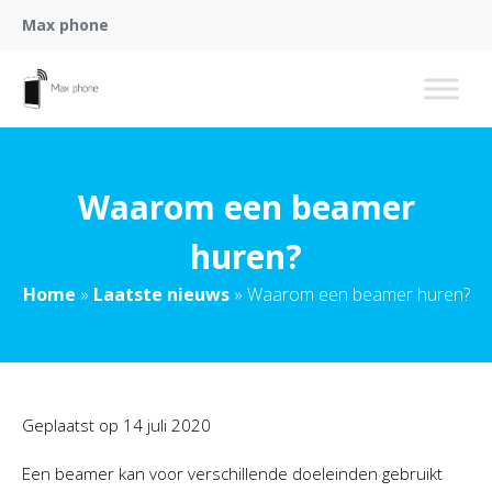
Max phone
Waarom een beamer
huren?
Home
»
Laatste nieuws
»
Waarom een beamer huren?
Geplaatst op
14 juli 2020
Een beamer kan voor verschillende doeleinden gebruikt